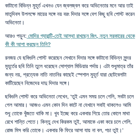
কাটানো বিভিন্ন মুহূর্ত এখনও যেন জ্বলজ্বল করে অভিনেতার মনে আর তাই
মাতৃদিবস উপলক্ষে মায়ের সঙ্গে নয় বরং দিদার সঙ্গে বেশ কিছু ছবি পোস্ট করেন
অভিনেতা।
আরও পড়ুন:
মোদির গ্যারান্টি-তেই আস্থা রাখছেন জিৎ, নতুন সরকারের থেকে
কী কী আশা করছেন তিনি?
রনজয় যে ছবিগুলি পোস্ট করেছেন সেখানে দিদার সঙ্গে কাটানো বিভিন্ন সুন্দর
মুহূর্তের ছবি তিনি তুলে ধরেছেন সোশ্যাল মিডিয়ার পর্দায়। এটা শুধুমাত্র তাঁর
জন্য নয়, প্রত্যেক নাতি নাতনির কাছেই স্পেশাল মুহূর্ত যারা ছোটবেলাটা
কাটিয়েছেন নিজেদের দাদু দিদার সঙ্গে।
ছবিগুলি পোস্ট করে অভিনেতা লেখেন, ‘তুই এমন সময় চলে গেলি, সবটা চলে
গেল আমার। আজও এমন কোন দিন কাটে না যেখানে সবাই থাকলেও আমি
শুধু তোকে খুঁজতে থাকি মা। খুব ইচ্ছে করে একবার গিয়ে তোর কোলে মাথা
রেখে শান্তি পেতে। কিন্তু দেখ কিরকম তুই, আমাকে একা করে চলে গেলি,
রোজ মিস করি তোকে। একবার কি ফিরে আসা যায় না বল, পচা তুই।’