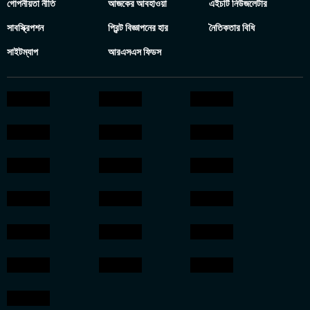
গোপনীয়তা নীতি
আজকের আবহাওয়া
এইচটি নিউজলেটার
সাবস্ক্রিপশন
প্রিন্ট বিজ্ঞাপনের হার
নৈতিকতার বিধি
সাইটম্যাপ
আরএসএস ফিডস