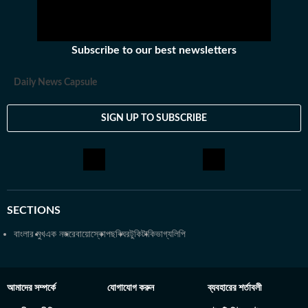
Subscribe to our best newsletters
Daily News Capsule
SIGN UP TO SUBSCRIBE
SECTIONS
বাংলার মুখ
এক নজরে
বায়োস্কোপ
ছবিঘর
টুকিটাকি
ভাগ্যলিপি
আমাদের সম্পর্কে
যোগাযোগ করুন
ব্যবহারের শর্তাবলী