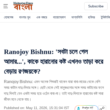
Subscribe
হোমপেজ
বাংলার মুখ
এক নজরে
বায়োস্কোপ
ভাগ্যলিপি
ছবিঘর
টুকিটাকি
Ranojoy Bishnu: 'সবটা চলে গেল
আমার...', কাকে হারানোর কষ্ট এখনও তাড়া করে
বেড়ায় রণজয়কে?
Ranojoy Bishnu: এমন অনেক শিশুরাই থাকেন যারা বাবা-মায়ের থেকে বেশি
সময় কাটান দাদু-দিদার সঙ্গে। ছোট থেকে সেই মানুষগুলোর সঙ্গে সময় কাটানোর ফলে
দাদু দিদাই যেন একটা সময় হয়ে ওঠেন বাবা-মা। তাই দাদু-দিদাকে হারানোর কষ্ট সারা
জীবন মনে থেকে যায়।
Published on: May 11, 2026, 15:31:04 IST
Prefer HT