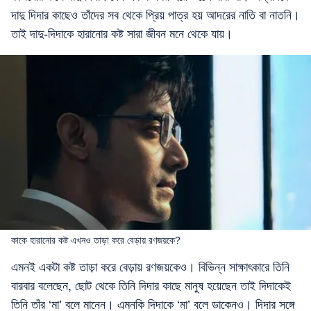
দাদু দিদার কাছেও তাঁদের সব থেকে প্রিয় পাত্র হয় আদরের নাতি বা নাতনি।
তাই দাদু-দিদাকে হারানোর কষ্ট সারা জীবন মনে থেকে যায়।
কাকে হারানোর কষ্ট এখনও তাড়া করে বেড়ায় রণজয়কে?
এমনই একটা কষ্ট তাড়া করে বেড়ায় রণজয়কেও। বিভিন্ন সাক্ষাৎকারে তিনি
বারবার বলেছেন, ছোট থেকে তিনি দিদার কাছে মানুষ হয়েছেন তাই দিদাকেই
তিনি তাঁর ‘মা’ বলে মানেন। এমনকি দিদাকে ‘মা’ বলে ডাকেনও। দিদার সঙ্গে