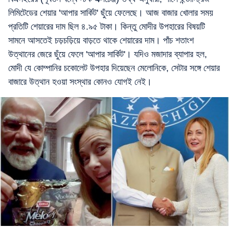
লিমিটেডের শেয়ার 'আপার সার্কিট' ছুঁয়ে ফেলেছে। আজ বাজার খোলার সময়
প্রতিটি শেয়ারের দাম ছিল ৪.৯৫ টাকা। কিন্তু মোদীর উপহারের বিষয়টি
সামনে আসতেই চড়চড়িয়ে বাড়তে থাকে শেয়ারের দাম। পাঁচ শতাংশ
উত্থানের জেরে ছুঁয়ে ফেলে 'আপার সার্কিট'। যদিও মজাদার ব্যাপার হল,
মোদী যে কোম্পানির চকোলেট উপহার দিয়েছেন মেলোনিকে, সেটার সঙ্গে শেয়ার
বাজারে উত্থান হওয়া সংস্থার কোনও যোগই নেই।