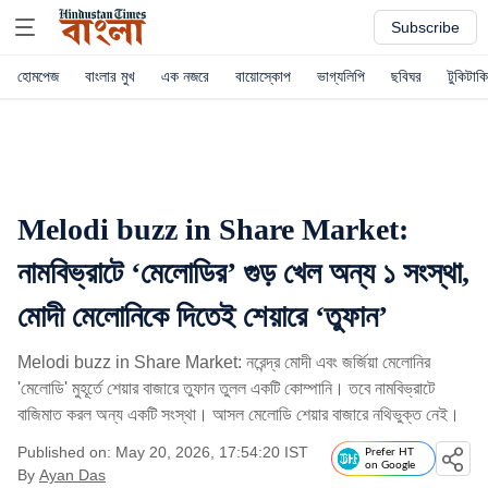
Subscribe
হোমপেজ
বাংলার মুখ
এক নজরে
বায়োস্কোপ
ভাগ্যলিপি
ছবিঘর
টুকিটাকি
Melodi buzz in Share Market:
নামবিভ্রাটে ‘মেলোডির’ গুড় খেল অন্য ১ সংস্থা,
মোদী মেলোনিকে দিতেই শেয়ারে ‘তুফান’
Melodi buzz in Share Market: নরেন্দ্র মোদী এবং জর্জিয়া মেলোনির
'মেলোডি' মুহূর্তে শেয়ার বাজারে তুফান তুলল একটি কোম্পানি। তবে নামবিভ্রাটে
বাজিমাত করল অন্য একটি সংস্থা। আসল মেলোডি শেয়ার বাজারে নথিভুক্ত নেই।
Published on: May 20, 2026, 17:54:20 IST
Prefer HT
on Google
By
Ayan Das