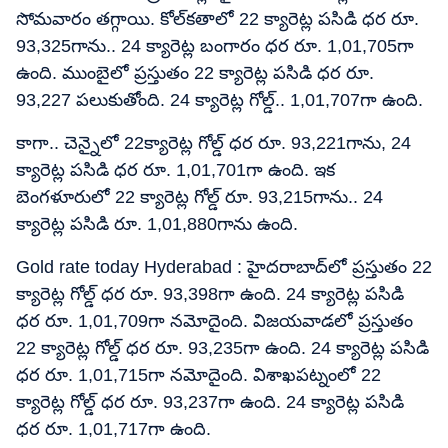
సోమవారం తగ్గాయి. కోల్​కతాలో 22 క్యారెట్ల పసిడి ధర రూ.
93,325గాను.. 24 క్యారెట్ల బంగారం ధర రూ. 1,01,705గా
ఉంది. ముంబైలో ప్రస్తుతం 22 క్యారెట్ల పసిడి ధర రూ.
93,227 పలుకుతోంది. 24 క్యారెట్ల గోల్డ్​.. 1,01,707గా ఉంది.
కాగా.. చెన్నైలో 22క్యారెట్ల గోల్డ్​ ధర రూ. 93,221గాను, 24
క్యారెట్ల పసిడి ధర రూ. 1,01,701గా ఉంది. ఇక
బెంగళూరులో 22 క్యారెట్ల గోల్డ్​ రూ. 93,215గాను.. 24
క్యారెట్ల పసిడి రూ. 1,01,880గాను ఉంది.
Gold rate today Hyderabad : హైదరాబాద్​లో ప్రస్తుతం 22
క్యారెట్ల గోల్డ్​ ధర రూ. 93,398గా ఉంది. 24 క్యారెట్ల పసిడి
ధర రూ. 1,01,709గా నమోదైంది. విజయవాడలో ప్రస్తుతం
22 క్యారెట్ల గోల్డ్​ ధర రూ. 93,235గా ఉంది. 24 క్యారెట్ల పసిడి
ధర రూ. 1,01,715గా నమోదైంది. విశాఖపట్నంలో 22
క్యారెట్ల గోల్డ్​ ధర రూ. 93,237గా ఉంది. 24 క్యారెట్ల పసిడి
ధర రూ. 1,01,717గా ఉంది.