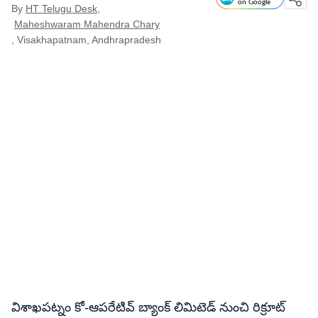
on Google
By
HT Telugu Desk
,
Maheshwaram Mahendra Chary
, Visakhapatnam, Andhrapradesh
విశాఖపట్నం కో-ఆపరేటివ్ బ్యాంక్ లిమిటెడ్ నుంచి రిక్రూట్