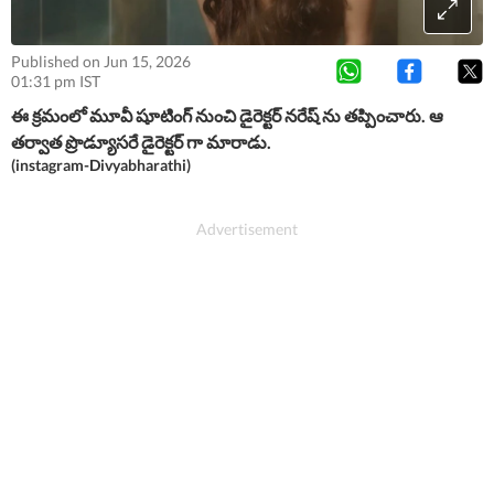
Published on Jun 15, 2026
01:31 pm IST
ఈ క్రమంలో మూవీ షూటింగ్ నుంచి డైరెక్టర్ నరేష్ ను తప్పించారు. ఆ
తర్వాత ప్రొడ్యూసరే డైరెక్టర్ గా మారాడు.
(instagram-Divyabharathi)