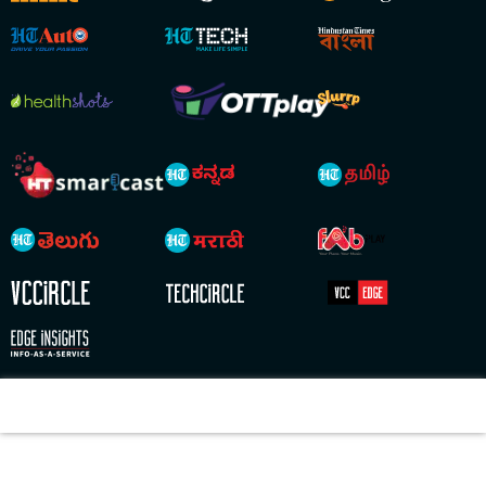
Copyright © 2026 HT Digital Streams Limited. All Rights Reserved.