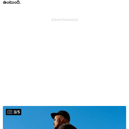
ఉంటుంది.
3
/
5