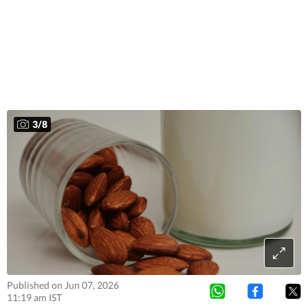
3
/
8
Published on Jun 07, 2026
11:19 am IST