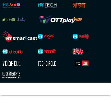
Copyright © 2026 HT Digital Streams Limited. All Rights Reserved.