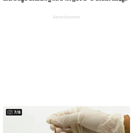
7
/
8