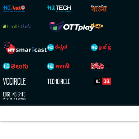
Copyright © 2026 HT Digital Streams Limited. All Rights Reserved.