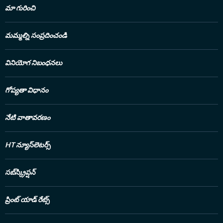
మా గురించి
మమ్మల్ని సంప్రదించండి
వినియోగ నిబంధనలు
గోప్యతా విధానం
నేటి వాతావరణం
HT న్యూస్‌లెటర్స్
సబ్‌స్క్రిప్షన్
ప్రింట్ యాడ్ రేట్స్