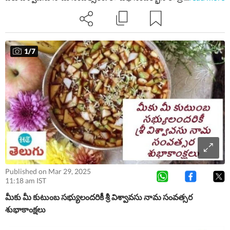
మిత్రులకు, బంధువులకు తెలుగులోనే శుభాకాంక్షలు చెప్పండి.
1
/
7
Published on Mar 29, 2025
11:18 am IST
మీకు మీ కుటుంబ సభ్యులందరికీ శ్రీ విశ్వావసు నామ సంవత్సర
శుభాకాంక్షలు