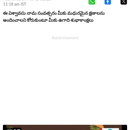
11:18 am IST
ఈ విశ్వావసు నామ సంవత్సరం మీకు మధురమైన క్షణాలను
అందించాలని కోరుకుంటూ మీకు ఉగాది శుభాకాంక్షలు