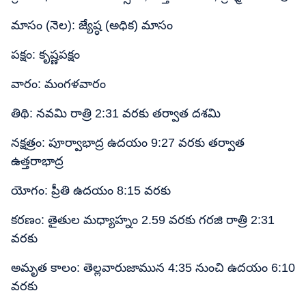
మాసం (నెల): జ్యేష్ఠ (అధిక) మాసం
పక్షం: కృష్ణపక్షం
వారం: మంగళవారం
తిథి: నవమి రాత్రి 2:31 వరకు తర్వాత దశమి
నక్షత్రం: పూర్వాభాద్ర ఉదయం 9:27 వరకు తర్వాత
ఉత్తరాభాద్ర
యోగం: ప్రీతి ఉదయం 8:15 వరకు
కరణం: తైతుల మధ్యాహ్నం 2.59 వరకు గరజి రాత్రి 2:31
వరకు
అమృత కాలం: తెల్లవారుజామున 4:35 నుంచి ఉదయం 6:10
వరకు