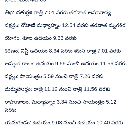
తిథి: చతుర్దశి రాత్రి 7:01 వరకు తరవాత అమావాస్య
నక్షత్రం: రోహిణి మధ్యాహ్నం 12.54 వరకు తరవాత మృగశిర
యోగం: శూల ఉదయం 9.33 వరకు
కరణం: విష్టి ఉదయం 8.34 వరకు శకుని రాత్రి 7.01 వరకు
అమృత కాలం: ఉదయం 9.59 నుంచి ఉదయం 11.56 వరకు
వర్జ్యం: సాయంత్రం 5.59 నుంచి రాత్రి 7.26 వరకు
దుర్ముహుర్తం: రాత్రి 11.12 నుంచి రాత్రి 11.56 వరకు
రాహుకాలం: మధ్యాహ్నం 3.34 నుంచి సాయంత్రం 5.12
వరకు
యమగండం: ఉదయం 9.03 నుంచి ఉదయం 10.40 వరకు