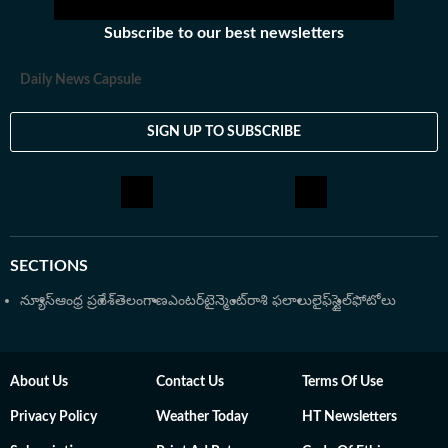
Subscribe to our best newsletters
Daily News Capsule
SIGN UP TO SUBSCRIBE
SECTIONS
న్యూస్
ఆంధ్ర ప్రదేశ్
తెలంగాణ
ఎంటర్‌టైన్మెంట్
రాశి ఫలాలు
లైఫ్‌స్టైల్
ఫోటోలు
About Us
Contact Us
Terms Of Use
Privacy Policy
Weather Today
HT Newsletters