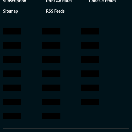
Subscription
Print Ad Rates
Code Of Ethics
Sitemap
RSS Feeds