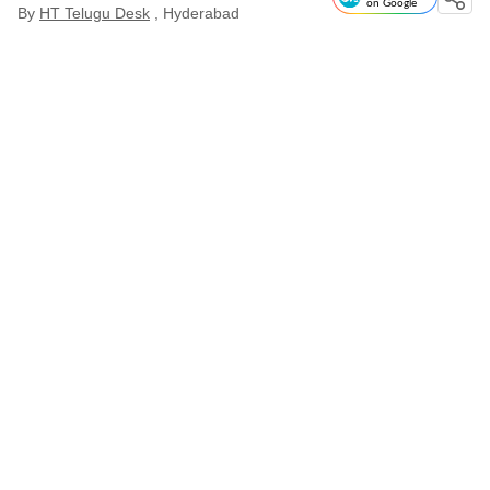
on Google
By
HT Telugu Desk
, Hyderabad