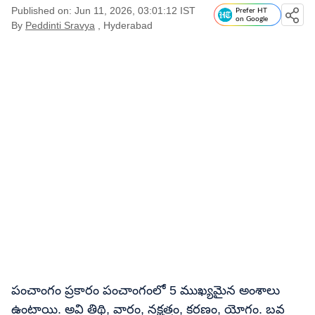
Published on: Jun 11, 2026, 03:01:12 IST
Prefer HT
on Google
By
Peddinti Sravya
, Hyderabad
పంచాంగం ప్రకారం పంచాంగంలో 5 ముఖ్యమైన అంశాలు
ఉంటాయి. అవి తిథి, వారం, నక్షత్రం, కరణం, యోగం. బవ