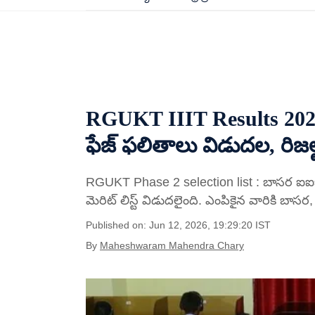
RGUKT IIIT Results 2026 
ఫేజ్ ఫలితాలు విడుదల, రిజల్ట
RGUKT Phase 2 selection list : బాసర ఐఐఐటీ 
మెరిట్ లిస్ట్ విడుదలైంది. ఎంపికైన వారికి బాసర
Published on: Jun 12, 2026, 19:29:20 IST
By
Maheshwaram Mahendra Chary