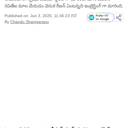
రవితేజ మాల వేయడం వెనుక రీజన్ ఏంటన్నది ఇంట్రెస్టింగ్ గా మారింది.
Published on: Jun 3, 2026, 11:46:23 IST
Prefer HT
on Google
By
Chandu Shanigarapu