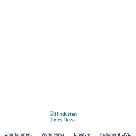
Entertainment
World News
Lifestyle
Parliament LIVE