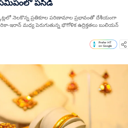
ల సమీపంలో పసిడి
ెట్లలో నెలకొన్న ప్రతికూల పరిణామాల ప్రభావంతో దేశీయంగా
ికా-ఇరాన్ మధ్య పెరుగుతున్న భౌగోళిక ఉద్రిక్తతలు బులియన్
Prefer HT
on Google