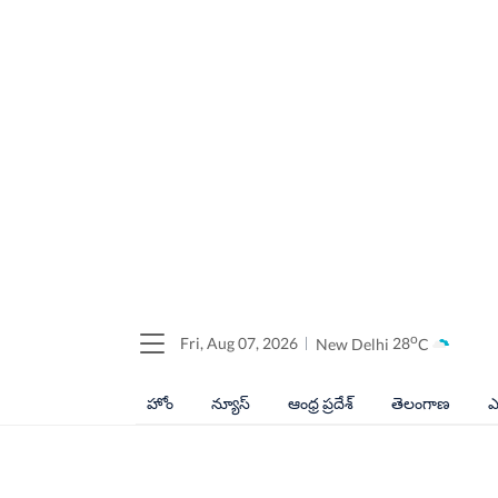
o
Fri, Aug 07, 2026
New Delhi
28
C
హోం
న్యూస్
ఆంధ్ర ప్రదేశ్
తెలంగాణ
ఎ