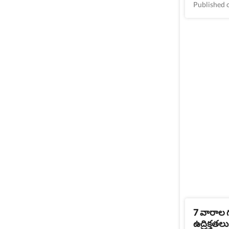
Published 
7 వారాల గ
ఉద్రిక్తత