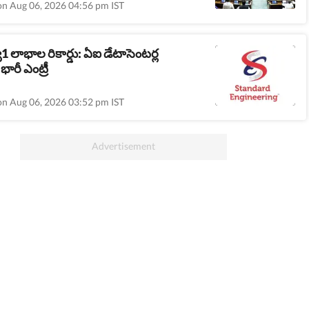
on Aug 06, 2026 04:56 pm IST
1 లాభాల రికార్డు: ఏఐ డేటాసెంటర్ల
ారీ ఎంట్రీ
on Aug 06, 2026 03:52 pm IST