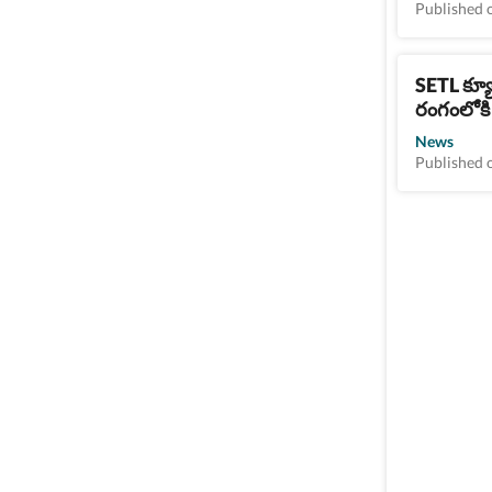
Published 
SETL క్యూ
రంగంలోకి భ
News
Published 