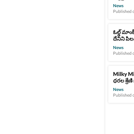
News
Published 
ఓల్డ్ మాంక
దేనిని పి
News
Published 
Milky Mis
ధరల శ్రేణి
News
Published 