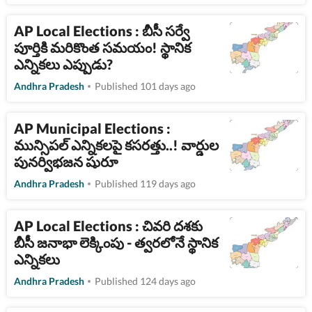
AP Local Elections : బీసీ సర్వే
పూర్తికి మరికొంత సమయం! స్థానిక
ఎన్నికలు ఎప్పుడు?
Andhra Pradesh
Published 101 days ago
AP Municipal Elections :
మున్సిపల్ ఎన్నికలపై కసరత్తు..! వార్డుల
పునర్విభజన షురూ
Andhra Pradesh
Published 119 days ago
AP Local Elections : చివరి దశకు
బీసీ జనాభా లెక్కింపు - త్వరలోనే స్థానిక
ఎన్నికలు
Andhra Pradesh
Published 124 days ago