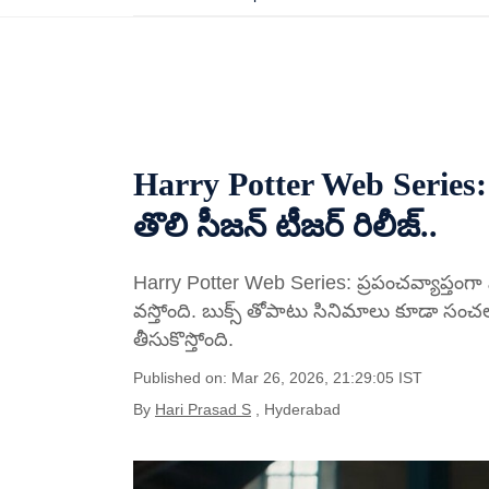
Harry Potter Web Series: వెబ
తొలి సీజన్ టీజర్ రిలీజ్..
Harry Potter Web Series: ప్రపంచవ్యాప్తంగా స
వస్తోంది. బుక్స్ తోపాటు సినిమాలు కూడా సంచలనం
తీసుకొస్తోంది.
Published on: Mar 26, 2026, 21:29:05 IST
By
Hari Prasad S
, Hyderabad