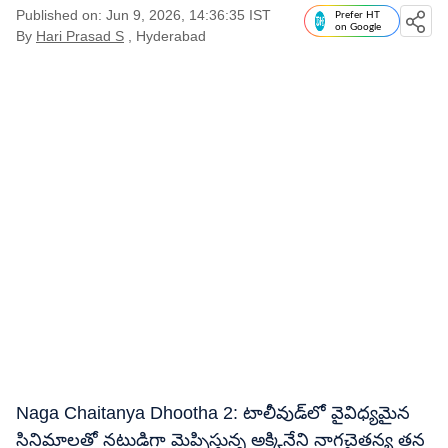
Published on: Jun 9, 2026, 14:36:35 IST
Prefer HT
on Google
By
Hari Prasad S
, Hyderabad
Naga Chaitanya Dhootha 2: టాలీవుడ్‌లో వైవిధ్యమైన
సినిమాలతో నటుడిగా మెప్పిస్తున్న అక్కినేని నాగచైతన్య తన