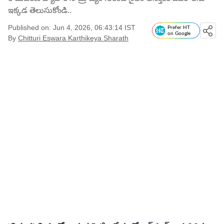
ఇక్కడ తెలుసుకోండి..
Published on: Jun 4, 2026, 06:43:14 IST
Prefer HT
on Google
By
Chitturi Eswara Karthikeya Sharath