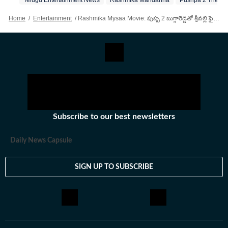
Telugu Entertainment News
Rashmika Mandanna
Pushpa 2 The Ru
వార్తలను ఎప్పటికప్పుడు అందించడం, స్పోర్ట్స్ న్యూస్ ముఖ్యంగా
క్రికెట్ విశ్లేషణలను చదివించేలా ఇవ్వడం ఆయన ప్రత్యేకత. మ్యాచ్
Home
/
Entertainment
/
Rashmika Mysaa Movie: పుష్ప 2 బుగ్గారెడ్డితో శ్రీవల్లి ఫైట్! రష్మిక మైసాలో విలన్‌గా తారక్ పొన్నప్ప.. అతనే ఎందుకంటే?
రిపోర్ట్ లను వేగంగా అందించడం, లైవ్ అప్ డేట్స్ ఇవ్వడంలో
ఆయన ముందుంటారు. చందు తన కెరీర్ లో ప్రింట్ మీడియాలో
ఎక్కువగా పనిచేశారు. ప్రముఖ దినపత్రిక ఈనాడులో ఏడేళ్లకు పైగా
స్పోర్ట్స్ రిపోర్టర్ గా పనిచేశారు. తన ఆర్టికల్స్ తో ఎంతోమంది
యువ క్రీడాకారుల ప్రతిభను వెలుగులోకి తెచ్చారు. ప్రత్యేక ఆర్టికల్స్
తో వాళ్లకు ఆర్థిక సాయం అందేలా చూశారు. క్రికెట్ ప్రపంచకప్ లు,
ఒలింపిక్స్ లాంటి మెగా టోర్నీల కవరేజీలో ఆయనకు విశిష్ఠ
అనుభవం ఉంది. మల్లారెడ్డి కాలేజీ ఆఫ్ ఇంజినీరింగ్ అండ్
Subscribe to our best newsletters
టెక్నాలజీ నుంచి చందు బీటెక్ డిగ్రీ పొందారు. ఓ వైపు టెక్నికల్
నాలెడ్జ్ తో పాటు జర్నలిజంపై ప్రేమతో మీడియా రంగంలో
Daily News Capsule
కొనసాాగుతున్నారు. జర్నలిజంలో డిప్లొమా చేశారు. సినిమా
వార్తలను, మూవీ రివ్యూలను, ఓటీటీ విషయాలను, క్రికెట్
SIGN UP TO SUBSCRIBE
సమాచారాన్ని, క్రీడా సంగతులను పాఠకులకు అందిస్తున్నారు.