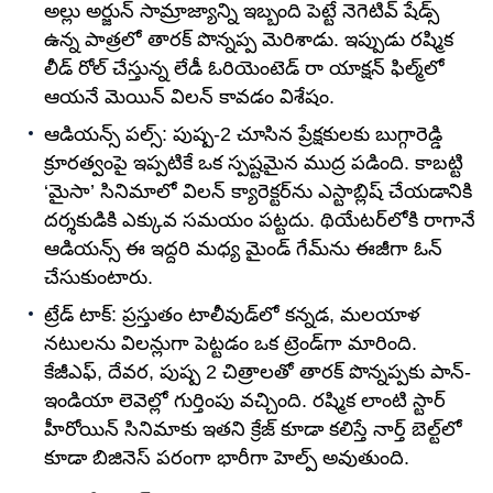
అల్లు అర్జున్ సామ్రాజ్యాన్ని ఇబ్బంది పెట్టే నెగెటివ్ షేడ్స్
ఉన్న పాత్రలో తారక్ పొన్నప్ప మెరిశాడు. ఇప్పుడు రష్మిక
లీడ్ రోల్ చేస్తున్న లేడీ ఓరియెంటెడ్ రా యాక్షన్ ఫిల్మ్‌లో
ఆయనే మెయిన్ విలన్ కావడం విశేషం.
ఆడియన్స్ పల్స్: పుష్ప-2 చూసిన ప్రేక్షకులకు బుగ్గారెడ్డి
క్రూరత్వంపై ఇప్పటికే ఒక స్పష్టమైన ముద్ర పడింది. కాబట్టి
‘మైసా’ సినిమాలో విలన్ క్యారెక్టర్‌ను ఎస్టాబ్లిష్ చేయడానికి
దర్శకుడికి ఎక్కువ సమయం పట్టదు. థియేటర్‌లోకి రాగానే
ఆడియన్స్ ఈ ఇద్దరి మధ్య మైండ్ గేమ్‌ను ఈజీగా ఓన్
చేసుకుంటారు.
ట్రేడ్ టాక్: ప్రస్తుతం టాలీవుడ్‌లో కన్నడ, మలయాళ
నటులను విలన్లుగా పెట్టడం ఒక ట్రెండ్‌గా మారింది.
కేజీఎఫ్, దేవర, పుష్ప 2 చిత్రాలతో తారక్ పొన్నప్పకు పాన్-
ఇండియా లెవెల్లో గుర్తింపు వచ్చింది. రష్మిక లాంటి స్టార్
హీరోయిన్ సినిమాకు ఇతని క్రేజ్ కూడా కలిస్తే నార్త్ బెల్ట్‌లో
కూడా బిజినెస్ పరంగా భారీగా హెల్ప్ అవుతుంది.