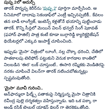
పుష్ప 2లో అదుర్స్
తారక్ పొన్నప్ప కెరీర్‌ను '
పుష్ప 2
' పూర్తిగా మార్చేసింది. ఆ
సినిమాలో దాదాపు సెకండాఫ్‌లో ఎంట్రీ ఇచ్చినప్పటికీ.. కేవలం
తన బాడీ లాంగ్వేజ్, ఇంటెన్స్ కళ్లతోనే భయాన్ని పుట్టించాడు
తారక్. కొన్ని సీన్లలో మెయిన్ విలన్ భన్వర్ సింగ్ షెకావత్
(ఫహాద్ ఫాజిల్) పాత్ర కంటే కూడా బుగ్గారెడ్డి క్యారెక్టరైజేషన్
థియేటర్లలో ఎక్కువ ఇంపాక్ట్ చూపించింది.
ఇప్పుడు 'మైసా' చిత్రంలో లూంగీ, నల్ల చొక్కా ధరించి, చేతిలో
పాతకాలపు టెలిఫోన్ పట్టుకుని వెనుక కాగడాల కాంతిలో
నిలబడిన ‘ఈర’ లుక్ చూస్తుంటే.. ఈసారి రష్మికకు వెండితెరపై
నరకం చూపించే విలన్‌గా తారక్ నటించబోతున్నట్లు
స్పష్టమవుతోంది.
'మైసా' మూవీ గురించి..
అన్‌ఫార్ములా ఫిల్మ్స్ పతాకంపై నిర్మిస్తున్న మైసా చిత్రానికి
రవీంద్ర పుల్లె దర్శకత్వం వహిస్తున్నాడు. ఇది ఒక పక్కా రా
అండ్ రస్టిక్ ట్రైబల్ యాక్షన్ థ్రిల్లర్ గా తెరకెక్కుతోంది.