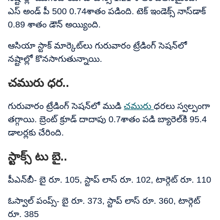
ఎస్​ అండ్​ పీ 500​ 0.74శాతం పడింది. టెక్​ ఇండెక్స్​ నాస్​డాక్
0.89 శాతం డౌన్​ అయ్యింది.
ఆసియా స్టాక్​ మార్కెట్​లు గురువారం ట్రేడింగ్​ సెషన్​లో
నష్టాల్లో కొనసాగుతున్నాయి.
చమురు ధర..
గురువారం ట్రేడింగ్​ సెషన్​లో ముడి
చమురు
ధరలు స్వల్పంగా
తగ్గాయి. బ్రెంట్​ క్రూడ్ దాదాపు 0.7శాతం పడి బ్యారెల్​కి 95.4
డాలర్లకు చేరింది.
స్టాక్స్ టు బై..
పీఎన్​బీ- బై రూ. 105, స్టాప్​ లాస్​ రూ. 102, టార్గెట్​ రూ. 110
ఓస్వాల్ పంప్స్- బై రూ. 373, స్టాప్​ లాస్​ రూ. 360, టార్గెట్​
రూ. 385