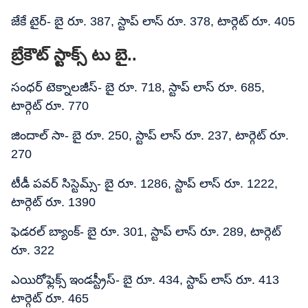
జేకే టైర్- బై రూ. 387, స్టాప్​ లాస్​ రూ. 378, టార్గెట్​ రూ. 405
బ్రేకౌట్ స్టాక్స్​ టు బై..
సంధర్ టెక్నాలజీస్- బై రూ. 718, స్టాప్​ లాస్​ రూ. 685,
టార్గెట్​ రూ. 770
జిందాల్ సా- బై రూ. 250, స్టాప్​ లాస్​ రూ. 237, టార్గెట్​ రూ.
270
టీడీ పవర్​ సిస్టెమ్స్- బై రూ. 1286, స్టాప్​ లాస్​ రూ. 1222,
టార్గెట్​ రూ. 1390
ఫెడరల్ బ్యాంక్- బై రూ. 301, స్టాప్​ లాస్​ రూ. 289, టార్గెట్​
రూ. 322
ఎయిరోఫ్లెక్స్ ఇండస్ట్రీస్- బై రూ. 434, స్టాప్ లాస్ రూ. 413
టార్గెట్​ రూ. 465