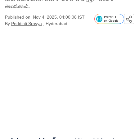
తెలుసుకోండి.
Published on: Nov 4, 2025, 04:00:08 IST
Prefer HT
on Google
By
Peddinti Sravya
, Hyderabad