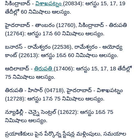
సికింద్రాబాద్ -
విశాఖపట్నం
(20834): ఆగస్టు 15, 17, 19
తేదీల్లో 60 నిమిషాలు ఆలస్యం.
హైదరాబాద్ - తాంబరం (12760), సికింద్రాబాద్ - తిరుపతి
(12764): ఆగస్టు 17న 60 నిమిషాలు ఆలస్యం.
బనారస్ - రామేశ్వరం (22536), రామేశ్వరం - అయోధ్య
కాంట్ (22613): ఆగస్టు 16న 60 నిమిషాలు ఆలస్యం.
ఆదిలాబాద్ -
తిరుపతి
(17406): ఆగస్టు 15, 17, 18 తేదీల్లో
75 నిమిషాలు ఆలస్యం.
తిరుపతి - హిసార్ (04718), హైదరాబాద్ - విశాఖపట్నం
(12728): ఆగస్టు 17న 75 నిమిషాలు ఆలస్యం.
న్యూఢిల్లీ - చెన్నై సెంట్రల్ (12622): ఆగస్టు 16న 75
నిమిషాలు ఆలస్యం.
ప్రయాణికులు పైన పేర్కొన్న స్టేషన్ల మళ్లింపులు, సమయాల