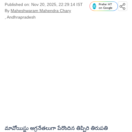
Published on: Nov 20, 2025, 22:29:14 IST
Prefer HT
on Google
By
Maheshwaram Mahendra Chary
, Andhrapradesh
మావోయిస్టు అగ్రనేతలుగా పేరొందిన తిప్పిరి తిరుపతి