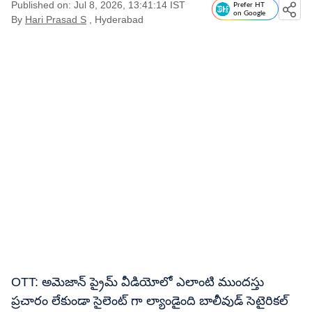
Published on: Jul 8, 2026, 13:41:14 IST
Prefer HT
on Google
By
Hari Prasad S
, Hyderabad
OTT: అమెజాన్ ప్రైమ్ వీడియోలో ఎలాంటి ముందస్తు
ప్రచారం లేకుండా సైలెంట్ గా ల్యాండైంది బాలీవుడ్ సెటైరికల్