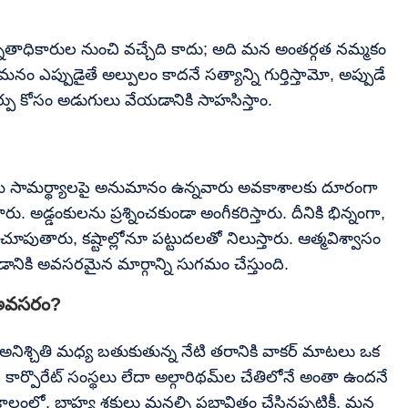
ఉన్నతాధికారుల నుంచి వచ్చేది కాదు; అది మన అంతర్గత నమ్మకం
ం ఎప్పుడైతే అల్పులం కాదనే సత్యాన్ని గుర్తిస్తామో, అప్పుడే
ర్పు కోసం అడుగులు వేయడానికి సాహసిస్తాం.
తమ సామర్థ్యాలపై అనుమానం ఉన్నవారు అవకాశాలకు దూరంగా
 అడ్డంకులను ప్రశ్నించకుండా అంగీకరిస్తారు. దీనికి భిన్నంగా,
చూపుతారు, కష్టాల్లోనూ పట్టుదలతో నిలుస్తారు. ఆత్మవిశ్వాసం
డానికి అవసరమైన మార్గాన్ని సుగమం చేస్తుంది.
 అవసరం?
ిశ్చితి మధ్య బతుకుతున్న నేటి తరానికి వాకర్ మాటలు ఒక
ద్ద కార్పొరేట్ సంస్థలు లేదా అల్గారిథమ్‌ల చేతిలోనే అంతా ఉందనే
ంలో, బాహ్య శక్తులు మనల్ని ప్రభావితం చేసినప్పటికీ, మన