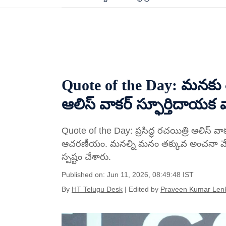
Quote of the Day: మనకు శ
ఆలిస్ వాకర్ స్ఫూర్తిదాయక వ
Quote of the Day: ప్రసిద్ధ రచయిత్రి ఆలిస్ వా
ఆచరణీయం. మనల్ని మనం తక్కువ అంచనా వేసుక
స్పష్టం చేశారు.
Published on: Jun 11, 2026, 08:49:48 IST
By
HT Telugu Desk
| Edited by
Praveen Kumar Len