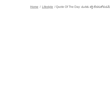
Home
/
Lifestyle
/
Quote Of The Day: మనకు శక్తి లేదనుకోవడమే ప