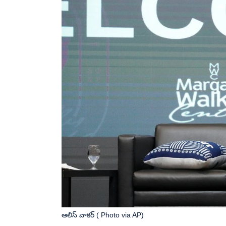
ఆలిస్ వాకర్ ( Photo via AP)