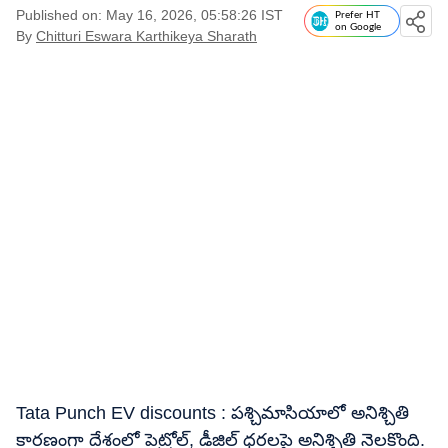
Published on: May 16, 2026, 05:58:26 IST
Prefer HT
on Google
By
Chitturi Eswara Karthikeya Sharath
Tata Punch EV discounts : పశ్చిమాసియాలో అనిశ్చితి
కారణంగా దేశంలో పెట్రోల్​, డీజిల్​ ధరలపై అనిశ్చితి నెలకొంది.