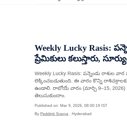
Weekly Lucky Rasis: పన్న
ప్రేమికులు కలుస్తారు, సూర్యు
Weekly Lucky Rasis: పన్నెండు రాశుల వార ఫ
లెక్కించబడుతుంది. ఈ వారం కొన్ని రాశిచక్రాలకు
ఉండాలి. రాబోయే వారం (మార్చి 9–15, 2026
తెలుసుకుందాం.
Published on: Mar 9, 2026, 08:00:19 IST
By
Peddinti Sravya
, Hyderabad