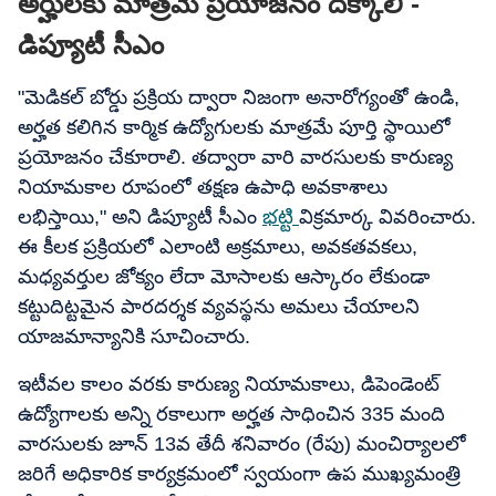
అర్హులకు మాత్రమే ప్రయోజనం దక్కాలి -
డిప్యూటీ సీఎం
"మెడికల్ బోర్డు ప్రక్రియ ద్వారా నిజంగా అనారోగ్యంతో ఉండి,
అర్హత కలిగిన కార్మిక ఉద్యోగులకు మాత్రమే పూర్తి స్థాయిలో
ప్రయోజనం చేకూరాలి. తద్వారా వారి వారసులకు కారుణ్య
నియామకాల రూపంలో తక్షణ ఉపాధి అవకాశాలు
లభిస్తాయి," అని డిప్యూటీ సీఎం
భట్టి
విక్రమార్క వివరించారు.
ఈ కీలక ప్రక్రియలో ఎలాంటి అక్రమాలు, అవకతవకలు,
మధ్యవర్తుల జోక్యం లేదా మోసాలకు ఆస్కారం లేకుండా
కట్టుదిట్టమైన పారదర్శక వ్యవస్థను అమలు చేయాలని
యాజమాన్యానికి సూచించారు.
ఇటీవల కాలం వరకు కారుణ్య నియామకాలు, డిపెండెంట్
ఉద్యోగాలకు అన్ని రకాలుగా అర్హత సాధించిన 335 మంది
వారసులకు జూన్ 13వ తేదీ శనివారం (రేపు) మంచిర్యాలలో
జరిగే అధికారిక కార్యక్రమంలో స్వయంగా ఉప ముఖ్యమంత్రి