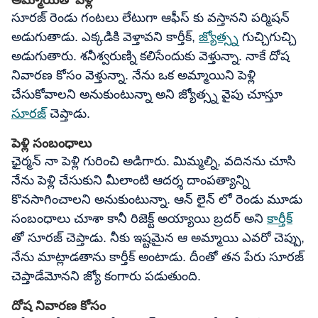
అమ్మాయితో పెళ్లి
సూరజ్ రెండు గంటలు లేటుగా ఆఫీస్ కు వస్తానని పర్మిషన్
అడుగుతాడు. ఎక్కడికి వెళ్తావని కార్తీక్,
జ్యోత్స్న
గుచ్చిగుచ్చి
అడుగుతారు. శనీశ్వరుణ్ని కలిసేందుకు వెళ్తున్నా. నాకే దోష
నివారణ కోసం వెళ్తున్నా. నేను ఒక అమ్మాయిని పెళ్లి
చేసుకోవాలని అనుకుంటున్నా అని జ్యోత్స్న వైపు చూస్తూ
సూరజ్
చెప్తాడు.
పెళ్లి సంబంధాలు
ఛైర్మన్ నా పెళ్లి గురించి అడిగారు. మిమ్మల్ని, వదినను చూసి
నేను పెళ్లి చేసుకుని మీలాంటి ఆదర్శ దాంపత్యాన్ని
కొనసాగించాలని అనుకుంటున్నా. ఆన్ లైన్ లో రెండు మూడు
సంబంధాలు చూశా కానీ రిజెక్ట్ అయ్యాయి బ్రదర్ అని
కార్తీక్
తో సూరజ్ చెప్తాడు. నీకు ఇష్టమైన ఆ అమ్మాయి ఎవరో చెప్పు,
నేను మాట్లాడతాను కార్తీక్ అంటాడు. దీంతో తన పేరు సూరజ్
చెప్తాడేమోనని జ్యో కంగారు పడుతుంది.
దోష నివారణ కోసం