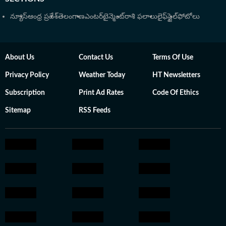
న్యూస్
ఆంధ్ర ప్రదేశ్
తెలంగాణ
ఎంటర్‌టైన్మెంట్
రాశి ఫలాలు
లైఫ్‌స్టైల్
ఫోటోలు
About Us
Contact Us
Terms Of Use
Privacy Policy
Weather Today
HT Newsletters
Subscription
Print Ad Rates
Code Of Ethics
Sitemap
RSS Feeds