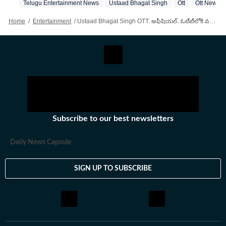
Telugu Entertainment News
Ustaad Bhagat Singh
Ott
Ott News
వార్తలను ఎప్పటికప్పుడు అందించడం, స్పోర్ట్స్ న్యూస్ ముఖ్యంగా
క్రికెట్ విశ్లేషణలను చదివించేలా ఇవ్వడం ఆయన ప్రత్యేకత. మ్యాచ్
Home
/
Entertainment
/
Ustaad Bhagat Singh OTT: అఫీషియల్..ఓటీటీలోకి వచ్చేస్తున్న ఉస్తాద్ భగత్ సింగ్..పవన్ లేెటెస్ట్ మూవీ స్ట్రీమింగ్ ఎక్కడంటే?
రిపోర్ట్ లను వేగంగా అందించడం, లైవ్ అప్ డేట్స్ ఇవ్వడంలో
ఆయన ముందుంటారు. చందు తన కెరీర్ లో ప్రింట్ మీడియాలో
ఎక్కువగా పనిచేశారు. ప్రముఖ దినపత్రిక ఈనాడులో ఏడేళ్లకు పైగా
స్పోర్ట్స్ రిపోర్టర్ గా పనిచేశారు. తన ఆర్టికల్స్ తో ఎంతోమంది
యువ క్రీడాకారుల ప్రతిభను వెలుగులోకి తెచ్చారు. ప్రత్యేక ఆర్టికల్స్
తో వాళ్లకు ఆర్థిక సాయం అందేలా చూశారు. క్రికెట్ ప్రపంచకప్ లు,
ఒలింపిక్స్ లాంటి మెగా టోర్నీల కవరేజీలో ఆయనకు విశిష్ఠ
అనుభవం ఉంది. మల్లారెడ్డి కాలేజీ ఆఫ్ ఇంజినీరింగ్ అండ్
Subscribe to our best newsletters
టెక్నాలజీ నుంచి చందు బీటెక్ డిగ్రీ పొందారు. ఓ వైపు టెక్నికల్
నాలెడ్జ్ తో పాటు జర్నలిజంపై ప్రేమతో మీడియా రంగంలో
Daily News Capsule
కొనసాాగుతున్నారు. జర్నలిజంలో డిప్లొమా చేశారు. సినిమా
వార్తలను, మూవీ రివ్యూలను, ఓటీటీ విషయాలను, క్రికెట్
SIGN UP TO SUBSCRIBE
సమాచారాన్ని, క్రీడా సంగతులను పాఠకులకు అందిస్తున్నారు.