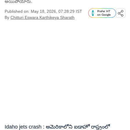
అయిపోయారు.
Published on: May 18, 2026, 07:28:29 IST
Prefer HT
on Google
By
Chitturi Eswara Karthikeya Sharath
Idaho jets crash : అమెరికాలోని ఐడాహో రాష్ట్రంలో