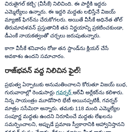
చిరుతైగల్ కట్చి' (వీసీకే) నిలిచింది. ఈ పార్టీకి ఇద్దరు
ఎమ్మెల్యేలు ఉన్నారు. ఈ ఇద్దరి మద్దతు లభిస్తేనే విజయ్
మ్యాజిక్ ఫిగర్‌ను చేరుకోగలరు. అయితే వీసీకే అధినేత తోల్
తిరుమావళవన్ ప్రస్తుతానికి తన నిర్ణయాన్ని ప్రకటించకుండా,
డీఎంకే నాయకత్వంతో చర్చలు జరుపుతున్నారు.
కాగా వీసీకే శనివారం రోజు తన స్టాండ్‌ను క్లియర్ చేసే
అవకాశం ఉందని సమాచారం.
రాజ్‌భవన్ వద్ద నిలిచిన ఫైల్!
ప్రభుత్వ ఏర్పాటుకు అనుమతించాలని కోరుతూ విజయ్ బుధ,
గురువారాల్లో రెండుసార్లు
గవర్నర్
ఆర్​వీ అర్లేకర్‌ను కలిశారు.
నిన్న సాయంత్రం మూడోసారి భేటీ అయినప్పటికీ, గవర్నర్
మాత్రం ససేమిరా అన్నారు. తమకు 118 మంది ఎమ్మెల్యేల
సంపూర్ణ మద్దతు ఉందని నిరూపించే మద్దతు లేఖలను
సమర్పించాలని, అప్పుడే ప్రమాణ స్వీకారానికి ఆహ్వానిస్తానని