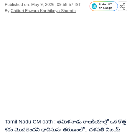
Published on: May 9, 2026, 09:58:57 IST
Prefer HT
on Google
By
Chitturi Eswara Karthikeya Sharath
Tamil Nadu CM oath : తమిళనాడు రాజకీయాల్లో ఒక కొత్త
శకం మొదలైందని భావిస్తున్న తరుణంలో.. దళపతి విజయ్