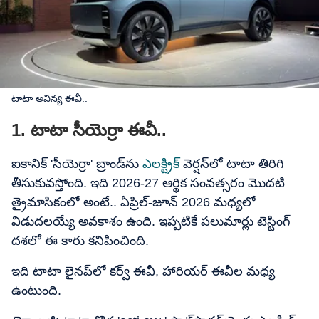
టాటా అవిన్య ఈవీ..
1. టాటా సీయెర్రా ఈవీ..
ఐకానిక్ 'సీయెర్రా' బ్రాండ్‌ను
ఎలక్ట్రిక్
వెర్షన్‌లో టాటా తిరిగి
తీసుకువస్తోంది. ఇది 2026-27 ఆర్థిక సంవత్సరం మొదటి
త్రైమాసికంలో అంటే.. ఏప్రిల్-జూన్ 2026 మధ్యలో
విడుదలయ్యే అవకాశం ఉంది. ఇప్పటికే పలుమార్లు టెస్టింగ్
దశలో ఈ కారు కనిపించింది.
ఇది టాటా లైనప్‌లో కర్వ్ ఈవీ, హారియర్ ఈవీల మధ్య
ఉంటుంది.