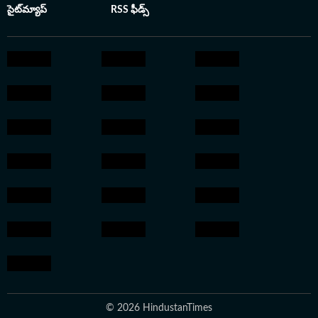
సైట్‌మ్యాప్
RSS ఫీడ్స్
© 2026 HindustanTimes