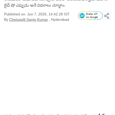
లైవ్ షో ఎప్పుడు అనే వివరాలు చూద్దాం.
Published on: Jun 7, 2026, 14:42:28 IST
Prefer HT
on Google
By
Chetupelli Sanjiv Kumar
, Hyderabad