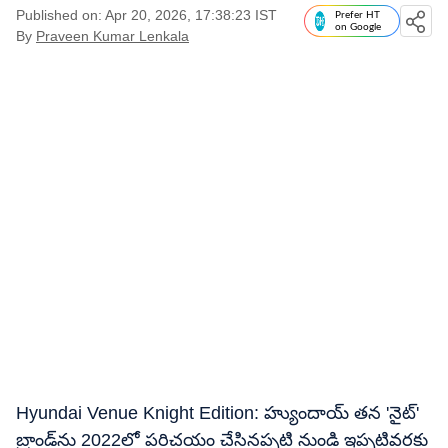
Published on: Apr 20, 2026, 17:38:23 IST
Prefer HT
on Google
By
Praveen Kumar Lenkala
Hyundai Venue Knight Edition: హ్యుందాయ్ తన 'నైట్'
బ్రాండ్‌ను 2022లో పరిచయం చేసినప్పటి నుండి ఇప్పటివరకు