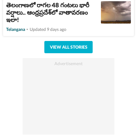
తెలంగాణలో రాగల 48 గంటలు భారీ
వర్షాలు.. ఆంధ్రప్రదేశ్‌లో వాతావరణం
ఇలా!
Telangana
Updated 9 days ago
VIEW ALL STORIES