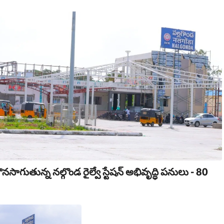
నసాగుతున్న నల్గొండ రైల్వే స్టేషన్ అభివృద్ధి పనులు - 80