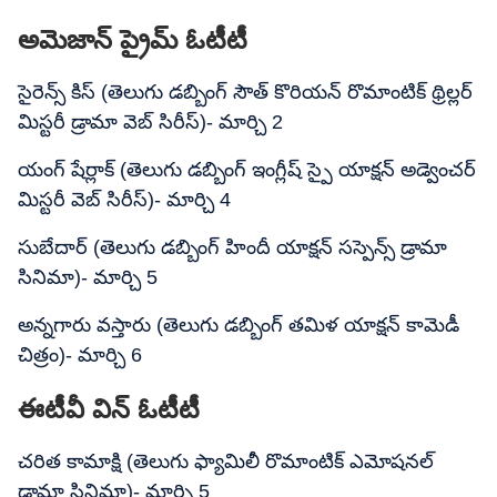
అమెజాన్ ప్రైమ్ ఓటీటీ
సైరెన్స్ కిస్ (తెలుగు డబ్బింగ్ సౌత్ కొరియన్ రొమాంటిక్ థ్రిల్లర్
మిస్టరీ డ్రామా వెబ్ సిరీస్)- మార్చి 2
యంగ్ షేర్లాక్ (తెలుగు డబ్బింగ్ ఇంగ్లీష్ స్పై యాక్షన్ అడ్వెంచర్
మిస్టరీ వెబ్ సిరీస్)- మార్చి 4
సుబేదార్ (తెలుగు డబ్బింగ్ హిందీ యాక్షన్ సస్పెన్స్ డ్రామా
సినిమా)- మార్చి 5
అన్నగారు వస్తారు (తెలుగు డబ్బింగ్ తమిళ యాక్షన్ కామెడీ
చిత్రం)- మార్చి 6
ఈటీవీ విన్ ఓటీటీ
చరిత కామాక్షి (తెలుగు ఫ్యామిలీ రొమాంటిక్ ఎమోషనల్
డ్రామా సినిమా)- మార్చి 5