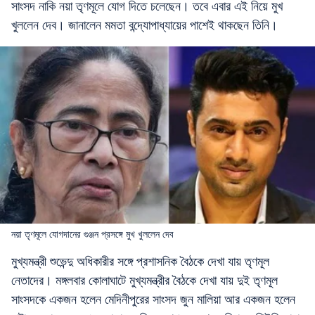
সাংসদ নাকি নয়া তৃণমূলে যোগ দিতে চলেছেন। তবে এবার এই নিয়ে মুখ
খুললেন দেব। জানালেন মমতা বন্দ্যোপাধ্যায়ের পাশেই থাকছেন তিনি।
নয়া তৃণমূলে যোগদানের গুঞ্জন প্রসঙ্গে মুখ খুললেন দেব
মুখ্যমন্ত্রী শুভেন্দু অধিকারীর সঙ্গে প্রশাসনিক বৈঠকে দেখা যায় তৃণমূল
নেতাদের। মঙ্গলবার কোলাঘাটে মুখ্যমন্ত্রীর বৈঠকে দেখা যায় দুই তৃণমূল
সাংসদকে একজন হলেন মেদিনীপুরের সাংসদ জুন মালিয়া আর একজন হলেন