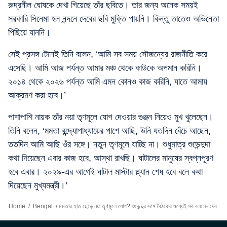
রুদ্রনীল ঘোষকে দেখা গিয়েছে তাঁর ছবিতে। তার জন্য অনেক সময়ই
সরকারি সিনেমা হল নন্দনে দেবের ছবি মুক্তি পায়নি। কিন্তু তাতেও অভিনেতা
পিছিয়ে যাননি।
সেই প্রসঙ্গ টেনেই তিনি বলেন, ‘আমি সব সময় সৌজন্যের রাজনীতি করে
এসেছি। আমি আজ পর্যন্ত আমার মঞ্চ থেকে কাউকে অপমান করিনি।
২০১৪ থেকে ২০২৬ পর্যন্ত আমি এমন কোনও কাজ করিনি, যাতে আমায়
আক্রমণ করা হবে।’
পাশাপাশি নায়ক তাঁর নয়া তৃণমূলে যোগ দেওয়ার গুঞ্জন নিয়েও মুখ খুলেছেন।
তিনি বলেন, ‘মমতা বন্দ্যোপাধ্যায়ের পাশে আছি, উনি যতদিন বেঁচে আছেন,
ততদিন আমি আছি ওঁর সঙ্গে। নতুন তৃণমূলে যাচ্ছি না। শুধুমাত্র শুভেন্দুদা
কথা দিয়েছেন এবার কাজ হবে, আস্থা রাখছি। ঘাটালের মানুষের স্বপ্নপূরণ
হবে এবার। ২০২৯-এর আগেই ঘাটাল মাস্টার প্ল্যান শেষ হবে বলে কথা
দিয়েছেন মুখ্যমন্ত্রী।’
Home
/
Bengal
/
মমতার হাত ছেড়ে নয়া তৃণমূলে যোগ? শুভেন্দুর সঙ্গে বৈঠকের মধ্যেই সব বললেন দেব