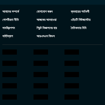
আমাদের সম্পর্কে
যোগাযোগ করুন
ব্যবহারের শর্তাবলী
গোপনীয়তা নীতি
আজকের আবহাওয়া
এইচটি নিউজলেটার
সাবস্ক্রিপশন
প্রিন্ট বিজ্ঞাপনের হার
নৈতিকতার বিধি
সাইটম্যাপ
আরএসএস ফিডস