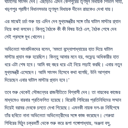
ঘাটালের সাংসদ দেব। এছাড়াও এদিন কেশপুরের তৃণমূল বিধায়ক শিউলি সাহা,
খড়্গপুর গ্রামীণ বিধানসভার তৃণমূল বিধায়ক দীনেন রায়কেও দেখা যায়।
এর মাঝেই চর্চা শুরু হয় এদিন দেব মুখ্যমন্ত্রীর সঙ্গে তাঁর ঘাটাল মাস্টার প্ল্যান
নিয়ে কথা বলবেন। কিন্তু বৈঠকে কী কী বিষয় উঠে এল, বৈঠক শেষে দেব
সেই প্রসঙ্গে মুখ খোলেন।
অভিনেতা সাংবাদিকদের বলেন, ‘মমতা বন্দ্যোপাধ্যায়ের হাত দিয়ে ঘাটাল
মাস্টার প্ল্যান শুরু হয়েছিল। কিন্তু আমার মনে হয়, শুভেন্দু অধিকারীর হাত
ধরে এটা শেষ হবে। আমি বহু বছর ধরে এই নিয়ে লড়াই করছি। এবার নতুন
মুখ্যমন্ত্রী এসেছেন। আমি সাংসদ হিসেবে কথা বলেছি, উনি আশ্বাস
দিয়েছেন এবার ঘাটাল মাস্টার প্ল্যান হবে।’
তবে শুরু থেকেই সৌজন্যের রাজনীতিতে বিশ্বাসী দেব। তা নায়কের কাজের
মাধ্যমেও বারবার প্রতিফলিত হয়েছে। বিরোধী শিবিরের প্রতিনিধিদের সম্মান
দিয়েই বরাবর দেবকে চলতে দেখা গিয়েছে। এমনকী নায়ক দল-রং নির্বিশেষে
তাঁর ছবিতে নানা অভিনেতা অভিনেত্রীদের সঙ্গে কাজ করেছেন। গেরুয়া
শিবিরের মিঠুন চক্রবর্তী থেকে শুরু করে রূপা গঙ্গোপাধ্যায়, অঞ্জনা বসু,