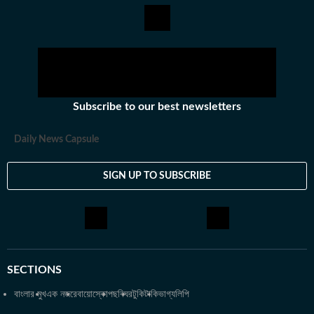
Subscribe to our best newsletters
Daily News Capsule
SIGN UP TO SUBSCRIBE
SECTIONS
বাংলার মুখ
এক নজরে
বায়োস্কোপ
ছবিঘর
টুকিটাকি
ভাগ্যলিপি