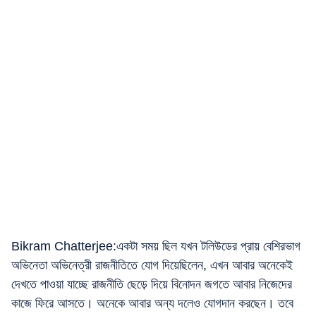
Bikram Chatterjee:একটা সময় ছিল যখন টলিউডের প্রায় বেশিরভাগ
অভিনেতা অভিনেত্রী রাজনীতিতে যোগ দিয়েছিলেন, এখন আবার অনেকেই
দেখতে পাওয়া যাচ্ছে রাজনীতি ছেড়ে দিয়ে বিনোদন জগতে আবার নিজেদের
কাজে ফিরে আসতে। অনেকে আবার অন্য দলেও যোগদান করছেন। তবে