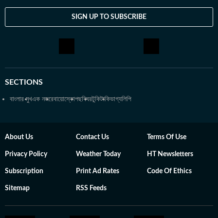
SIGN UP TO SUBSCRIBE
SECTIONS
বাংলার মুখ
এক নজরে
বায়োস্কোপ
ছবিঘর
টুকিটাকি
ভাগ্যলিপি
About Us
Contact Us
Terms Of Use
Privacy Policy
Weather Today
HT Newsletters
Subscription
Print Ad Rates
Code Of Ethics
Sitemap
RSS Feeds