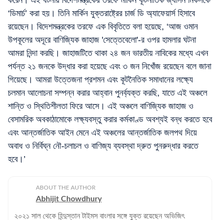
করেন। এই ঘটনায় বিদেশমন্ত্রকের তরফে মার্কিন কূটনীতিক জ্যাসন মিকসকে
‘ডিমার্চ’ করা হয়। তিনি মার্কিন যুক্তরাষ্ট্রের চার্জ ডি অ্যাফেয়ার্স হিসাবে
রয়েছেন। বিদেশমন্ত্রকের তরফে এক বিবৃতিতে বলা হয়েছে, ‘আজ ওমান
উপকূলের অদূরে বাণিজ্যিক জাহাজ 'সেত্তেবেলো'-র ওপর হামলার ঘটনা
আমরা নিন্দা করছি। জাহাজটিতে থাকা ২৪ জন ভারতীয় নাবিকের মধ্যে এখন
পর্যন্ত ২১ জনকে উদ্ধার করা হয়েছে এবং ৩ জন নিখোঁজ রয়েছেন বলে জানা
গিয়েছে। আমরা উত্তেজনা প্রশমন এবং কূটনৈতিক সমাধানের লক্ষ্যে
চলমান আলোচনা সম্পন্ন করার আহ্বান পুনর্ব্যক্ত করছি, যাতে এই অঞ্চলে
শান্তি ও স্থিতিশীলতা ফিরে আসে। এই অঞ্চলে বাণিজ্যিক জাহাজ ও
বেসামরিক অবকাঠামোকে লক্ষ্যবস্তু করার কর্মকাণ্ড অবশ্যই বন্ধ করতে হবে
এবং আন্তর্জাতিক আইন মেনে এই অঞ্চলের আন্তর্জাতিক জলপথ দিয়ে
অবাধ ও নির্বিঘ্ন নৌ-চলাচল ও বাণিজ্য ব্যবস্থা দ্রুত পুনরুদ্ধার করতে
হবে।’
ABOUT THE AUTHOR
Abhijit Chowdhury
২০২১ সাল থেকে হিন্দুস্তান টাইমস বাংলার সঙ্গে যুক্ত রয়েছেন অভিজিৎ