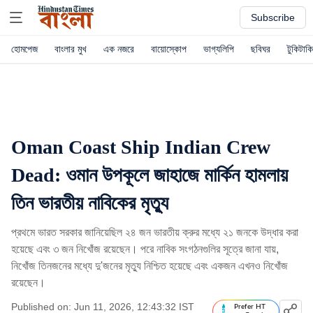
Subscribe
হোমপেজ
বাংলার মুখ
এক নজরে
বায়োস্কোপ
ভাগ্যলিপি
ছবিঘর
টুকিটাকি
Oman Coast Ship Indian Crew
Dead: ওমান উপকূলে জাহাজে মার্কিন হামলায়
তিন ভারতীয় নাবিকের মৃত্যু
প্রথমে ভারত সরকার জানিয়েছিল ২৪ জন ভারতীয় ক্রুর মধ্যে ২১ জনকে উদ্ধার করা
হয়েছে এবং ৩ জন নিখোঁজ রয়েছেন। পরে নাবিক সংগঠনগুলির সূত্রে জানা যায়,
নিখোঁজ তিনজনের মধ্যে দু'জনের মৃত্যু নিশ্চিত হয়েছে এবং একজন এখনও নিখোঁজ
রয়েছেন।
Published on: Jun 11, 2026, 12:43:32 IST
Prefer HT