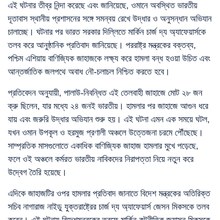
এই ঘটনার তীব্র নিন্দা করেছে এবং জানিয়েছে, ওমানে অবস্থিত ভারতীয়
দূতাবাস স্থানীয় প্রশাসনের সঙ্গে সমন্বয় রেখে উদ্ধার ও অনুসন্ধান অভিযান
চালাচ্ছে। ঘটনার পর ভারত সরকার দিল্লিতে মার্কিন চার্জ দ্য অ্যাফেয়ার্সকে
তলব করে আনুষ্ঠানিক প্রতিবাদ জানিয়েছে। পররাষ্ট্র মন্ত্রকের বক্তব্য,
পশ্চিম এশিয়ায় বাণিজ্যিক জাহাজকে লক্ষ্য করে হামলা বন্ধ হওয়া উচিত এবং
আন্তর্জাতিক জলপথে অবাধ নৌ-চলাচল নিশ্চিত করতে হবে।
প্রতিবেদন অনুযায়ী, পালাউ-নিবন্ধিত এই তেলবাহী জাহাজে মোট ২৮ জন
ক্রু ছিলেন, যার মধ্যে ২৪ জনই ভারতীয়। হামলার পর জাহাজে আগুন ধরে
যায় এবং জরুরি উদ্ধার অভিযান শুরু হয়। এই ঘটনা এমন এক সময়ে ঘটল,
যখন ওমান উপকূল ও হরমুজ প্রণালী অঞ্চলে উত্তেজনা চরমে পৌঁছেছে।
সাম্প্রতিক মাসগুলোতে একাধিক বাণিজ্যিক জাহাজ হামলার মুখে পড়েছে,
ফলে ওই অঞ্চলে কর্মরত ভারতীয় নাবিকদের নিরাপত্তা নিয়ে নতুন করে
উদ্বেগ তৈরি হয়েছে।
এদিকে জাহাজটির ওপর হামলার প্রতিবাদ জানাতে বিদেশ মন্ত্রকের অতিরিক্ত
সচিব নাগারাজ নাইডু যুক্তরাষ্ট্রের চার্জ দ্য অ্যাফেয়ার্স জেসন মিকসকে তলব