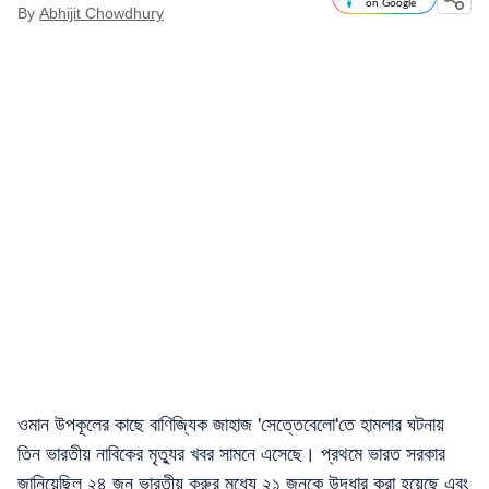
on Google
By
Abhijit Chowdhury
ওমান উপকূলের কাছে বাণিজ্যিক জাহাজ 'সেত্তেবেলো'তে হামলার ঘটনায়
তিন ভারতীয় নাবিকের মৃত্যুর খবর সামনে এসেছে। প্রথমে ভারত সরকার
জানিয়েছিল ২৪ জন ভারতীয় ক্রুর মধ্যে ২১ জনকে উদ্ধার করা হয়েছে এবং