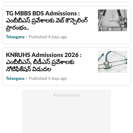
TG MBBS BDS Admissions :
ఎంబీబీఎస్ ప్రవేశాలకు వెబ్‌ కౌన్సెలింగ్‌
ప్రారంభం..
Telangana
Published 4 days ago
KNRUHS Admissions 2026 :
ఎంబీబీఎస్, బీడీఎస్ ప్రవేశాలకు
నోటిఫికేషన్ విడుదల
Telangana
Published 5 days ago