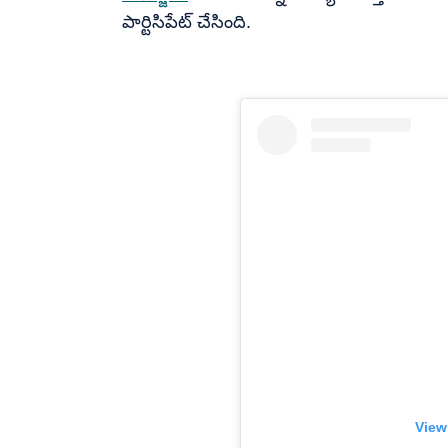
పార్టిసిపేట్ చేసింది.
View