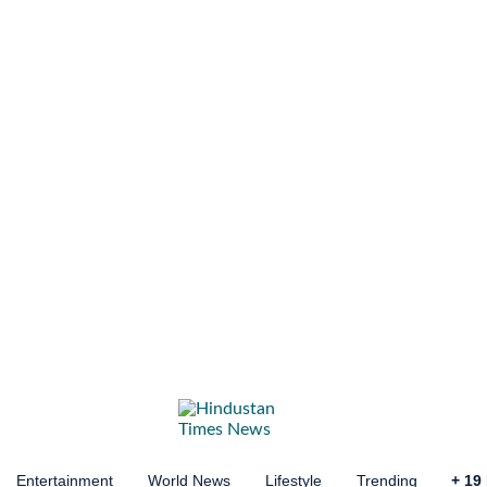
Entertainment
World News
Lifestyle
Trending
+
19