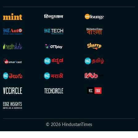
© 2026 HindustanTimes